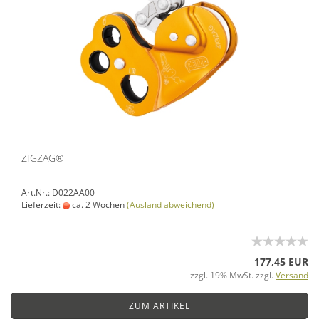
ZIGZAG®
Art.Nr.: D022AA00
Lieferzeit:
ca. 2 Wochen
(Ausland abweichend)
177,45 EUR
zzgl. 19% MwSt. zzgl.
Versand
ZUM ARTIKEL