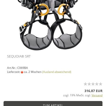
SEQUOIA® SRT
Art.Nr.: C069BA
Lieferzeit:
ca. 2 Wochen
(Ausland abweichend)
316,87 EUR
zzgl. 19% MwSt. zzgl.
Versand
ZUM ARTIKEL