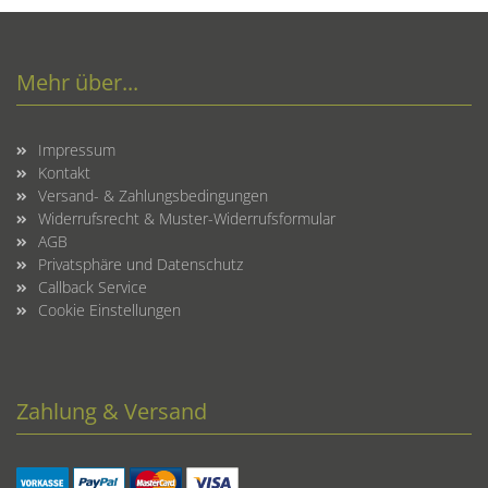
Mehr über...
Impressum
Kontakt
Versand- & Zahlungsbedingungen
Widerrufsrecht & Muster-Widerrufsformular
AGB
Privatsphäre und Datenschutz
Callback Service
Cookie Einstellungen
Zahlung & Versand