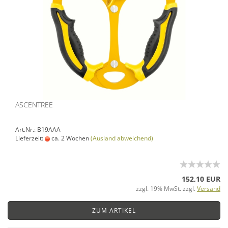
ASCENTREE
Art.Nr.: B19AAA
Lieferzeit:
ca. 2 Wochen
(Ausland abweichend)
152,10 EUR
zzgl. 19% MwSt. zzgl.
Versand
ZUM ARTIKEL