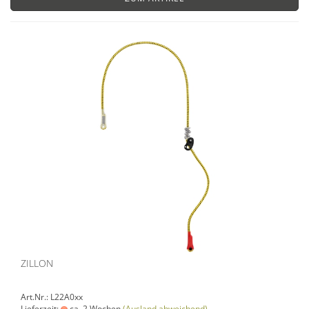
ZILLON
Art.Nr.: L22A0xx
Lieferzeit:
ca. 2 Wochen
(Ausland abweichend)