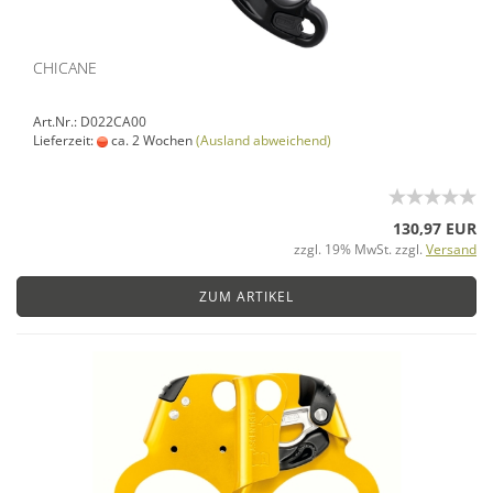
CHICANE
Art.Nr.: D022CA00
Lieferzeit:
ca. 2 Wochen
(Ausland abweichend)
130,97 EUR
zzgl. 19% MwSt. zzgl.
Versand
ZUM ARTIKEL