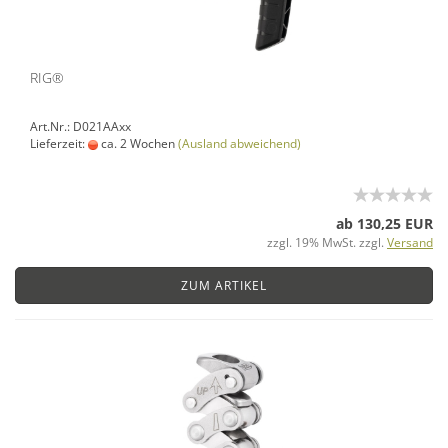
RIG®
Art.Nr.: D021AAxx
Lieferzeit:
ca. 2 Wochen
(Ausland abweichend)
ab 130,25 EUR
zzgl. 19% MwSt. zzgl.
Versand
ZUM ARTIKEL