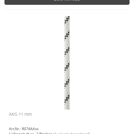
AXIS 11 mm
Art.Nr.: R074AAxx
Lieferzeit:
ca. 2 Wochen
(Ausland abweichend)