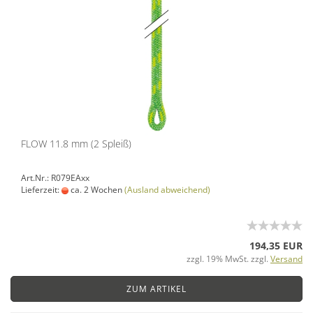
FLOW 11.8 mm (2 Spleiß)
Art.Nr.: R079EAxx
Lieferzeit:
ca. 2 Wochen
(Ausland abweichend)
194,35 EUR
zzgl. 19% MwSt. zzgl.
Versand
ZUM ARTIKEL