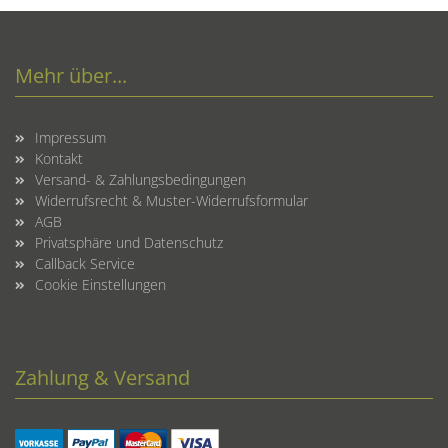
Mehr über...
Impressum
Kontakt
Versand- & Zahlungsbedingungen
Widerrufsrecht & Muster-Widerrufsformular
AGB
Privatsphäre und Datenschutz
Callback Service
Cookie Einstellungen
Zahlung & Versand