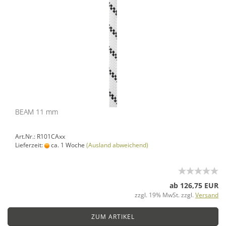
BEAM 11 mm
Art.Nr.: R101CAxx
Lieferzeit:
ca. 1 Woche
(Ausland abweichend)
ab 126,75 EUR
zzgl. 19% MwSt. zzgl.
Versand
ZUM ARTIKEL