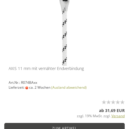
AXIS 11 mm mit vernähter Endverbindung
Art.Nr.: R074BAxx
Lieferzeit:
ca. 2 Wochen
(Ausland abweichend)
ab 31,69 EUR
zzgl. 19% MwSt. zzgl.
Versand
ZUM ARTIKEL