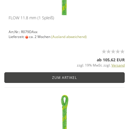
FLOW 11.8 mm (1 Spleiß)
Art.Nr.: R079DAxx
Lieferzeit:
ca. 2 Wochen
(Ausland abweichend)
ab 105,62 EUR
zzgl. 19% MwSt. zzgl.
Versand
ZUM ARTIKEL