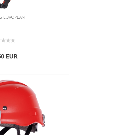
PS EUROPEAN
60 EUR