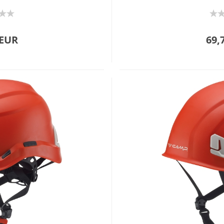
 EUR
69,