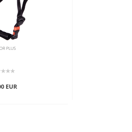
OR PLUS
00 EUR