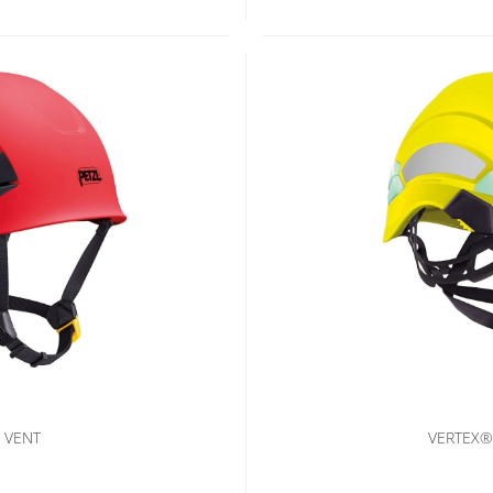
 VENT
VERTEX® 