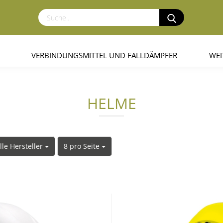
VERBINDUNGSMITTEL UND FALLDÄMPFER
WEI
HELME
lle Hersteller
8 pro Seite