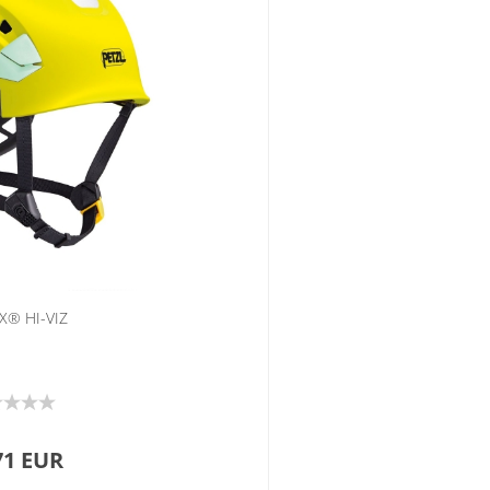
X® HI-VIZ
71 EUR