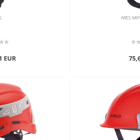
S
ARES MI
1 EUR
75,