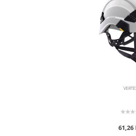
VERT
61,26