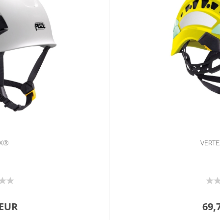
EX®
VERTE
 EUR
69,