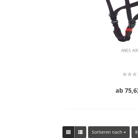
ARES AI
ab 75,6
Sortieren nach
8