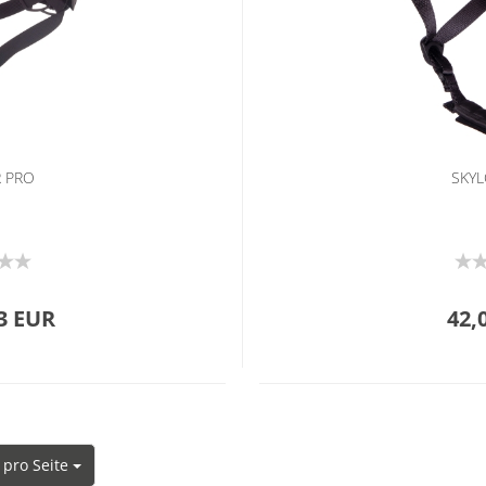
R PRO
SKYL
3 EUR
42,
 pro Seite