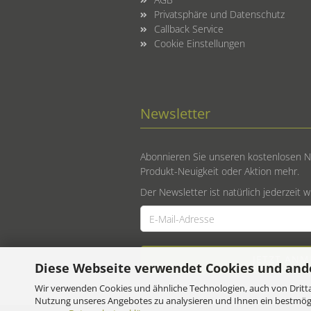
Privatsphäre und Datenschutz
Callback Service
Cookie Einstellungen
Newsletter
Abonnieren Sie unseren kostenlosen N
Produkt-Neuigkeit oder Aktion mehr.
Der Newsletter ist natürlich jederzeit 
Diese Webseite verwendet Cookies und and
Wir verwenden Cookies und ähnliche Technologien, auch von Dritta
Nutzung unseres Angebotes zu analysieren und Ihnen ein bestmögli