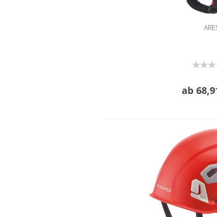
ARE
ab 68,9