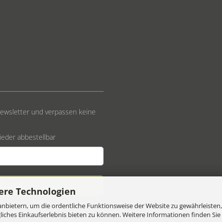
ewsletter und verpassen keine
wieder abbestellbar
ere Technologien
nbietern, um die ordentliche Funktionsweise der Website zu gewährleisten,
ches Einkaufserlebnis bieten zu können. Weitere Informationen finden Sie 