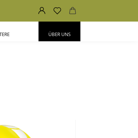
TERE
ÜBER UNS